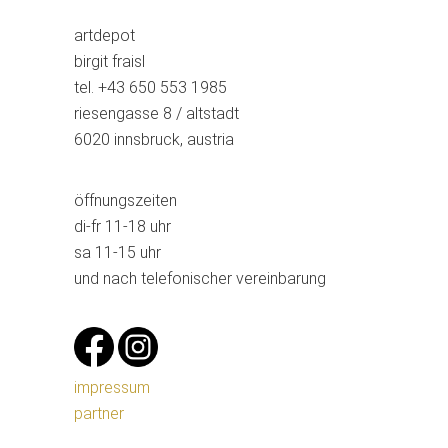
artdepot
birgit fraisl
tel. +43 650 553 1985
riesengasse 8 / altstadt
6020 innsbruck, austria
öffnungszeiten
di-fr 11-18 uhr
sa 11-15 uhr
und nach telefonischer vereinbarung
impressum
partner