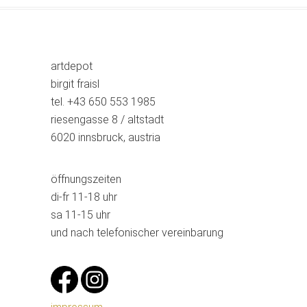
artdepot
birgit fraisl
tel. +43 650 553 1985
riesengasse 8 / altstadt
6020 innsbruck, austria
öffnungszeiten
di-fr 11-18 uhr
sa 11-15 uhr
und nach telefonischer vereinbarung