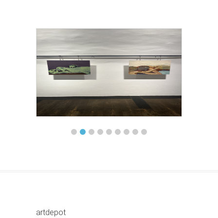
artdepot