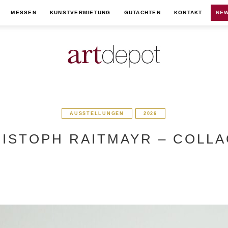
MESSEN
KUNSTVERMIETUNG
GUTACHTEN
KONTAKT
NEW
AUSSTELLUNGEN
2026
ISTOPH RAITMAYR – COLL