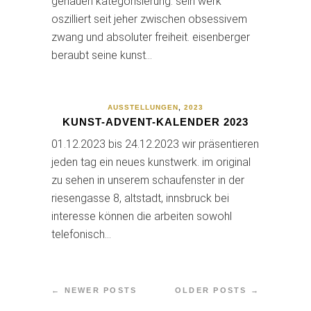
genauen kategorisierung. sein werk
oszilliert seit jeher zwischen obsessivem
zwang und absoluter freiheit. eisenberger
beraubt seine kunst…
AUSSTELLUNGEN
,
2023
KUNST-ADVENT-KALENDER 2023
01.12.2023 bis 24.12.2023 wir präsentieren
jeden tag ein neues kunstwerk. im original
zu sehen in unserem schaufenster in der
riesengasse 8, altstadt, innsbruck bei
interesse können die arbeiten sowohl
telefonisch…
← NEWER POSTS
OLDER POSTS →