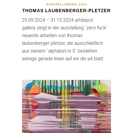
AUSSTELLUNGEN
,
2024
THOMAS LAUBENBERGER-PLETZER
25.09.2024 – 31.10.2024 artdepot
gallery zeigt in der ausstellung `zero fuck´
neueste arbeiten von thomas
laubenberger-pletzer, die ausschließlich
aus seinem `alphabet nr 0´ bestehen.
wenige gerade linien auf ein din a4 blatt…