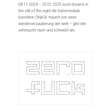
08.11.2024 – 25.01.2025 lucid dreams in
the still of the night die transmediale
künstlerin ONA B. träumt von einer
wiederverzauberung der welt – gibt der
sehnsucht raum und schwebt als…