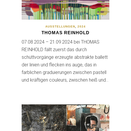
AUSSTELLUNGEN
,
2024
THOMAS REINHOLD
07.08.2024 – 21.09.2024 bei THOMAS
REINHOLD fällt zuerst das durch
schüttvorgänge erzeugte abstrakte ballett
der linien und flecken ins auge, das in
farblichen graduierungen zwischen pastell
und kräftigen couleurs, zwischen heiß und…