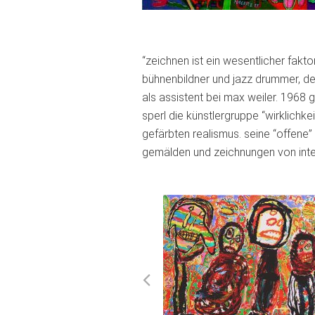
“zeichnen ist ein wesentlicher fak
bühnenbildner und jazz drummer, der
als assistent bei max weiler. 1968 g
sperl die künstlergruppe “wirklichkei
gefärbten realismus. seine “offene
gemälden und zeichnungen von inten