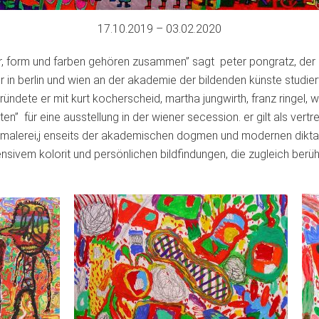
17.10.2019 – 03.02.2020
tor, form und farben gehören zusammen” sagt peter pongratz, der 
 in berlin und wien an der akademie der bildenden künste studier
ründete er mit kurt kocherscheid, martha jungwirth, franz ringel, 
ten” für eine ausstellung in der wiener secession. er gilt als vertre
” malerei,j enseits der akademischen dogmen und modernen dikta
sivem kolorit und persönlichen bildfindungen, die zugleich berü