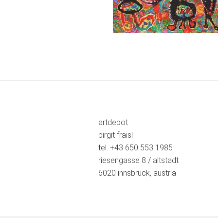
artdepot
birgit fraisl
tel. +43 650 553 1985
riesengasse 8 / altstadt
6020 innsbruck, austria