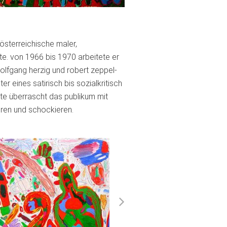
österreichische maler,
te. von 1966 bis 1970 arbeitete er
wolfgang herzig und robert zeppel-
ter eines satirisch bis sozialkritisch
te überrascht das publikum mit
hren und schockieren.