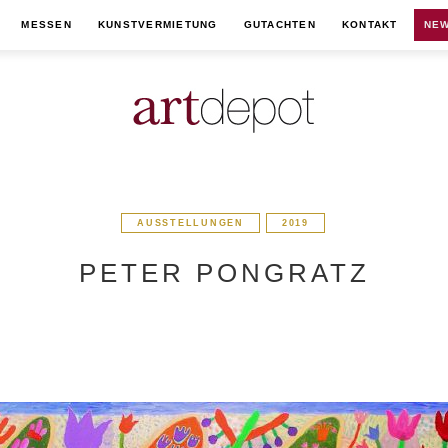
MESSEN
KUNSTVERMIETUNG
GUTACHTEN
KONTAKT
NEW
AUSSTELLUNGEN
2019
PETER PONGRATZ