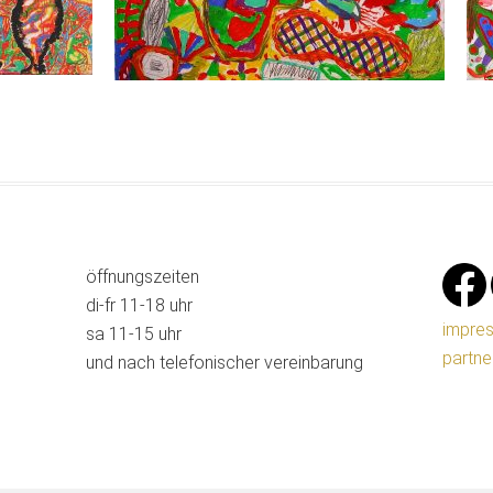
öffnungszeiten
di-fr 11-18 uhr
impre
sa 11-15 uhr
partne
und nach telefonischer vereinbarung