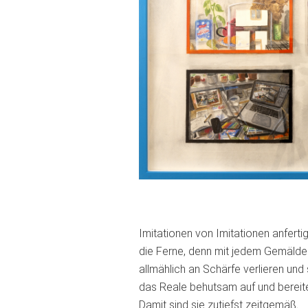
Imitationen von Imitationen anfert
die Ferne, denn mit jedem Gemälde 
allmählich an Schärfe verlieren und
das Reale behutsam auf und bereiten
Damit sind sie zutiefst zeitgemäß
.