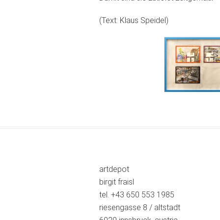
(Text: Klaus Speidel)
artdepot
birgit fraisl
tel. +43 650 553 1985
riesengasse 8 / altstadt