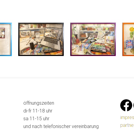
öffnungszeiten
di-fr 11-18 uhr
impre
sa 11-15 uhr
partne
und nach telefonischer vereinbarung