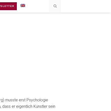
SLETTER
urg) musste erst Psychologie
 dass er eigentlich Künstler sein