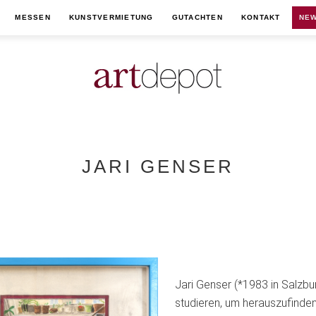
MESSEN
KUNSTVERMIETUNG
GUTACHTEN
KONTAKT
NEW
JARI GENSER
Jari Genser (*1983 in Salzb
studieren, um herauszufinden,