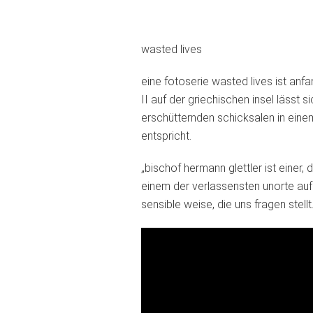
wasted lives
eine fotoserie wasted lives ist anf
II auf der griechischen insel lässt 
erschütternden schicksalen in eine
entspricht.
„bischof hermann glettler ist einer,
einem der verlassensten unorte auf
sensible weise, die uns fragen stell