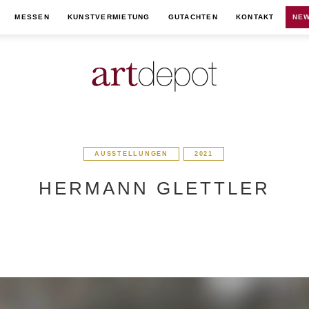
MESSEN
KUNSTVERMIETUNG
GUTACHTEN
KONTAKT
NEW
AUSSTELLUNGEN
2021
HERMANN GLETTLER