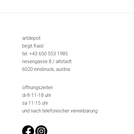
artdepot
birgit fraisl
tel. +43 650 553 1985
riesengasse 8 / altstadt
6020 innsbruck, austria
öffnungszeiten
di-fr 11-18 uhr
sa 11-15 uhr
und nach telefonischer vereinbarung